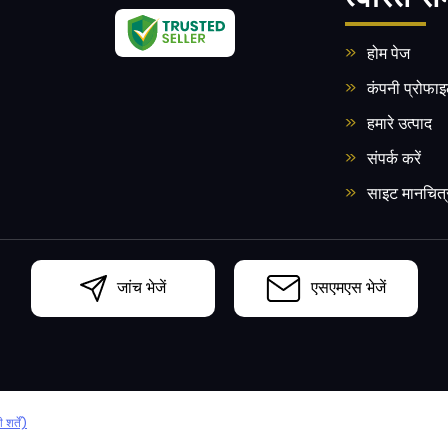
होम पेज
कंपनी प्रोफा
हमारे उत्पाद
संपर्क करें
साइट मानचित्
जांच भेजें
एसएमएस भेजें
शर्तें)