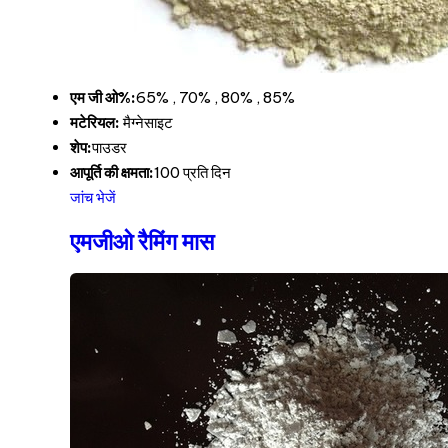
एम जी ओ%:
65% , 70% , 80% , 85%
मटेरियल:
मैग्नेसाइट
शेप:
पाउडर
आपूर्ति की क्षमता:
100 प्रति दिन
जांच भेजें
एमजीओ रैमिंग मास