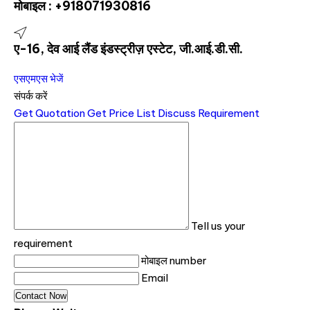
मोबाइल :
+918071930816
ए-16, देव आई लैंड इंडस्ट्रीज़ एस्टेट, जी.आई.डी.सी.
एसएमएस भेजें
संपर्क करें
Get Quotation
Get Price List
Discuss Requirement
Tell us your
requirement
मोबाइल number
Email