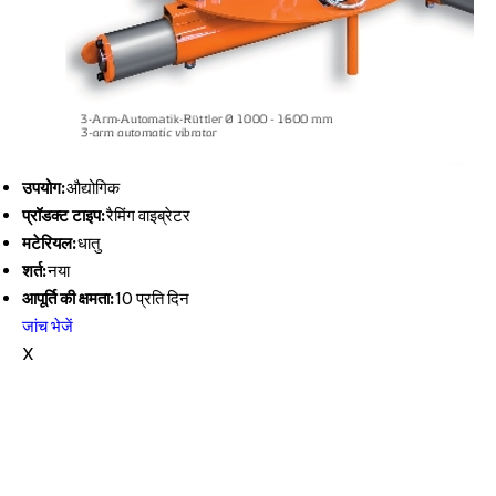
उपयोग:
औद्योगिक
प्रॉडक्ट टाइप:
रैमिंग वाइब्रेटर
मटेरियल:
धातु
शर्त:
नया
आपूर्ति की क्षमता:
10 प्रति दिन
जांच भेजें
X