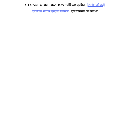
REFCAST CORPORATION सर्वाधिकार सुरक्षित.
(उपयोग की शर्तें)
इन्फोकॉम नेटवर्क प्राइवेट लिमिटेड .
द्वारा विकसित एवं प्रबंधित