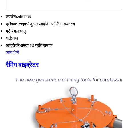
उपयोग:
औद्योगिक
प्रॉडक्ट टाइप:
मैनुअल लाइनिंग फोर्किंग उपकरण
मटेरियल:
धातु
शर्त:
नया
आपूर्ति की क्षमता:
10 प्रति सप्ताह
जांच भेजें
रैमिंग वाइब्रेटर