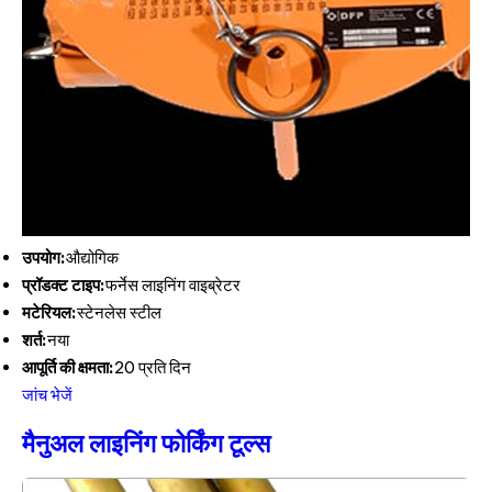
उपयोग:
औद्योगिक
प्रॉडक्ट टाइप:
फर्नेस लाइनिंग वाइब्रेटर
मटेरियल:
स्टेनलेस स्टील
शर्त:
नया
आपूर्ति की क्षमता:
20 प्रति दिन
जांच भेजें
मैनुअल लाइनिंग फोर्किंग टूल्स