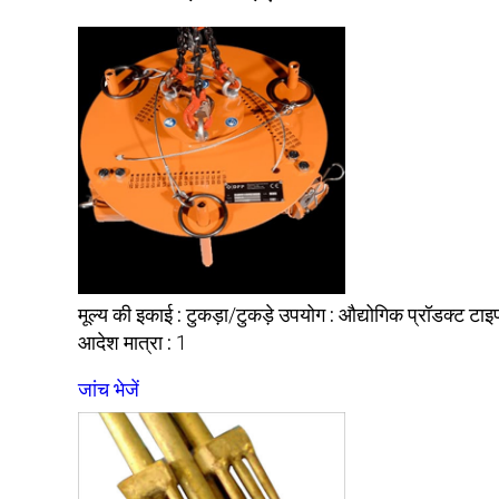
मूल्य की इकाई :
उपयोग :
प्रॉडक्ट टाइ
टुकड़ा/टुकड़े
औद्योगिक
आदेश मात्रा :
1
जांच भेजें