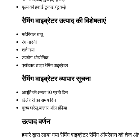
मूल्य की इकाई
टुकड़ा/टुकड़े
रैमिंग वाइब्रेटर उत्पाद की विशेषताएं
मटेरियल
धातु
रंग
नारंगी
शर्त
नया
उपयोग
औद्योगिक
प्रॉडक्ट टाइप
रैमिंग वाइब्रेटर
रैमिंग वाइब्रेटर व्यापार सूचना
आपूर्ति की क्षमता
10 प्रति दिन
डिलीवरी का समय
दिन
मुख्य घरेलू बाज़ार
ऑल इंडिया
उत्पाद वर्णन
हमारे द्वारा लाया गया रैमिंग वाइब्रेटर रैमिंग ऑपरेशन को ते