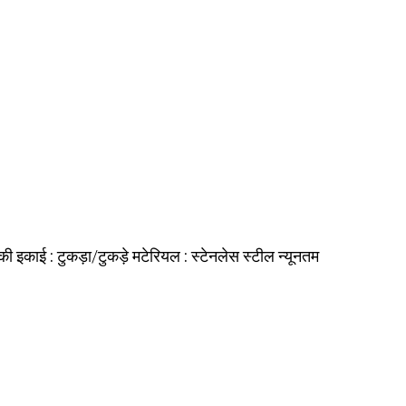
की इकाई :
मटेरियल :
न्यूनतम
टुकड़ा/टुकड़े
स्टेनलेस स्टील