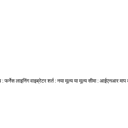
प :
शर्त :
मूल्य या मूल्य सीमा :
माप 
फर्नेस लाइनिंग वाइब्रेटर
नया
आईएनआर