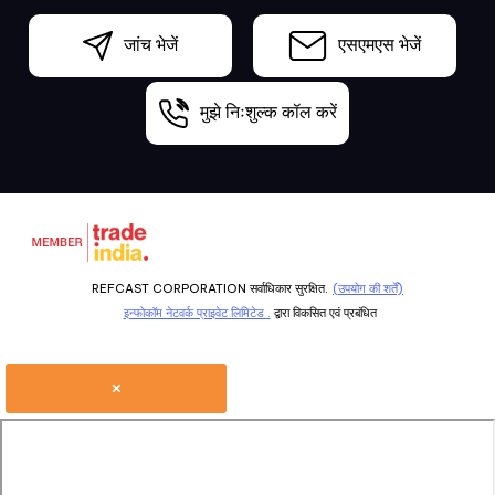
जांच भेजें
एसएमएस भेजें
मुझे निःशुल्क कॉल करें
REFCAST CORPORATION सर्वाधिकार सुरक्षित.
(उपयोग की शर्तें)
इन्फोकॉम नेटवर्क प्राइवेट लिमिटेड .
द्वारा विकसित एवं प्रबंधित
×