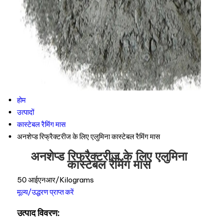
होम
उत्पादों
कास्टेबल रैमिंग मास
अनशेप्ड रिफ्रैक्टरीज के लिए एलुमिना कास्टेबल रैमिंग मास
अनशेप्ड रिफ्रैक्टरीज के लिए एलुमिना
कास्टेबल रैमिंग मास
50 आईएनआर/Kilograms
मूल्य/उद्धरण प्राप्त करें
उत्पाद विवरण: