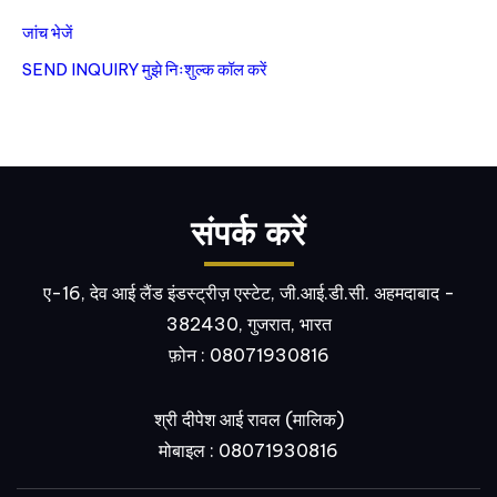
जांच भेजें
SEND INQUIRY
मुझे निःशुल्क कॉल करें
संपर्क करें
ए-16, देव आई लैंड इंडस्ट्रीज़ एस्टेट, जी.आई.डी.सी. अहमदाबाद -
382430, गुजरात, भारत
फ़ोन :
08071930816
श्री दीपेश आई रावल
(
मालिक
)
मोबाइल :
08071930816