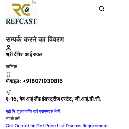
सम्पर्क करने का विवरण
श्री दीपेश आई रावल
मालिक
मोबाइल :
+918071930816
ए-16, देव आई लैंड इंडस्ट्रीज़ एस्टेट, जी.आई.डी.सी.
मुझे निःशुल्क कॉल करें
एसएमएस भेजें
संपर्क करें
Get Quotation
Get Price List
Discuss Requirement