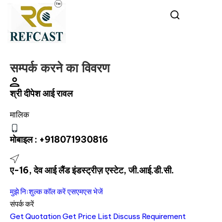
सम्पर्क करने का विवरण
श्री दीपेश आई रावल
मालिक
मोबाइल :
+918071930816
ए-16, देव आई लैंड इंडस्ट्रीज़ एस्टेट, जी.आई.डी.सी.
मुझे निःशुल्क कॉल करें
एसएमएस भेजें
संपर्क करें
Get Quotation
Get Price List
Discuss Requirement