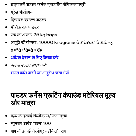
टाइप करें
पाउडर फर्नेस ग्राउटिंग यौगिक सामग्री
ग्रेड
औद्योगिक
दिखावट
ब्राउन पाउडर
भौतिक रूप
पाउडर
पैक का आकार
25 kg bags
आपूर्ति की योग्यता :
10000 Kilograms à¤ªà¥à¤°à¤¤à¤¿
à¤®à¤¹à¥à¤¨à¥
अधिक देखने के लिए क्लिक करें
अपना उत्पाद साझा करें:
वापस कॉल करने का अनुरोध
जांच भेजें
पाउडर फर्नेस ग्रूटिंग कंपाउंड मटेरियल मूल्य
और मात्रा
मूल्य की इकाई
किलोग्राम/किलोग्राम
न्यूनतम आदेश मात्रा
100
माप की इकाई
किलोग्राम/किलोग्राम