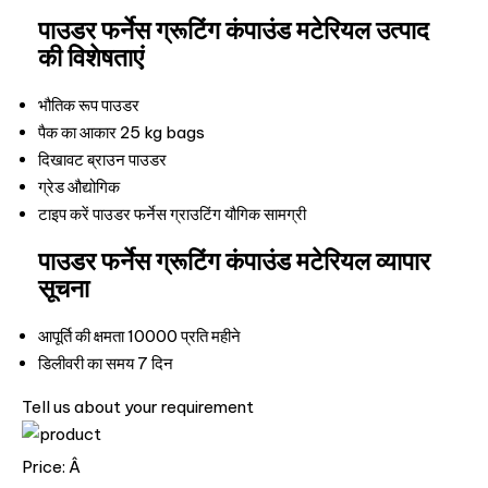
पाउडर फर्नेस ग्रूटिंग कंपाउंड मटेरियल उत्पाद
की विशेषताएं
भौतिक रूप
पाउडर
पैक का आकार
25 kg bags
दिखावट
ब्राउन पाउडर
ग्रेड
औद्योगिक
टाइप करें
पाउडर फर्नेस ग्राउटिंग यौगिक सामग्री
पाउडर फर्नेस ग्रूटिंग कंपाउंड मटेरियल व्यापार
सूचना
आपूर्ति की क्षमता
10000 प्रति महीने
डिलीवरी का समय
7 दिन
Tell us about your requirement
Price:
Â