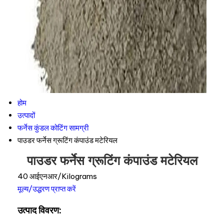
होम
उत्पादों
फर्नेस कुंडल कोटिंग सामग्री
पाउडर फर्नेस ग्रूटिंग कंपाउंड मटेरियल
पाउडर फर्नेस ग्रूटिंग कंपाउंड मटेरियल
40 आईएनआर/Kilograms
मूल्य/उद्धरण प्राप्त करें
उत्पाद विवरण: