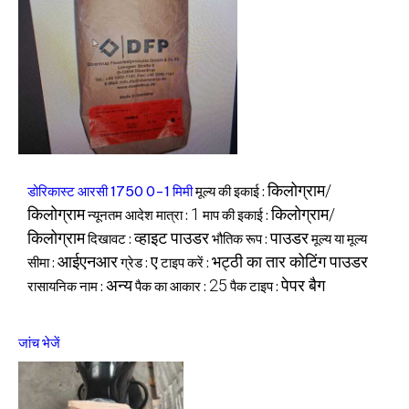
किलोग्राम/
डोरिकास्ट आरसी 1750 0-1 मिमी
मूल्य की इकाई :
किलोग्राम
1
किलोग्राम/
न्यूनतम आदेश मात्रा :
माप की इकाई :
किलोग्राम
व्हाइट पाउडर
पाउडर
दिखावट :
भौतिक रूप :
मूल्य या मूल्य
आईएनआर
ए
भट्ठी का तार कोटिंग पाउडर
सीमा :
ग्रेड :
टाइप करें :
अन्य
25
पेपर बैग
रासायनिक नाम :
पैक का आकार :
पैक टाइप :
जांच भेजें