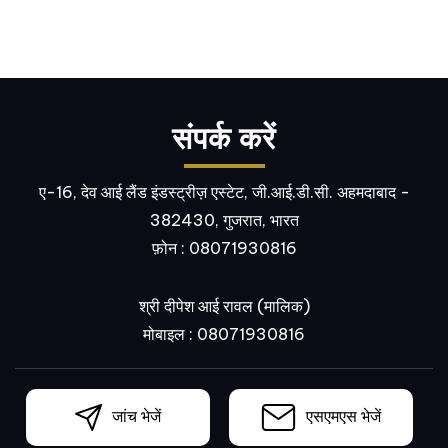
संपर्क करें
ए-16, देव आई लैंड इंडस्ट्रीज़ एस्टेट, जी.आई.डी.सी. अहमदाबाद -
382430, गुजरात, भारत
फ़ोन :
08071930816
श्री दीपेश आई रावल
(
मालिक
)
मोबाइल :
08071930816
जांच भेजें
एसएमएस भेजें