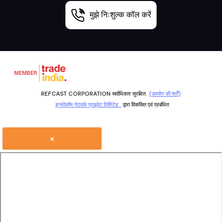
मुझे निःशुल्क कॉल करें
REFCAST CORPORATION सर्वाधिकार सुरक्षित.
(उपयोग की शर्तें)
इन्फोकॉम नेटवर्क प्राइवेट लिमिटेड .
द्वारा विकसित एवं प्रबंधित
×