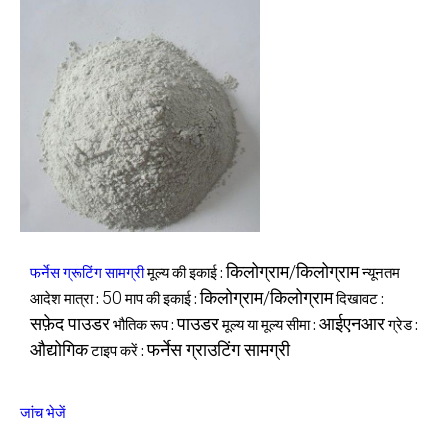
किलोग्राम/किलोग्राम
फर्नेस ग्रूटिंग सामग्री
मूल्य की इकाई :
न्यूनतम
50
किलोग्राम/किलोग्राम
आदेश मात्रा :
माप की इकाई :
दिखावट :
सफ़ेद पाउडर
पाउडर
आईएनआर
भौतिक रूप :
मूल्य या मूल्य सीमा :
ग्रेड :
औद्योगिक
फर्नेस ग्राउटिंग सामग्री
टाइप करें :
जांच भेजें